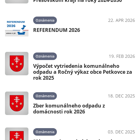
Prešovskom kraji na roky 2024-2030
22. APR 2026
Oznámenia
REFERENDUM 2026
19. FEB 2026
Oznámenia
Výpočet vytriedenia komunálneho
odpadu a Ročný výkaz obce Petkovce za
rok 2025
18. DEC 2025
Oznámenia
Zber komunálneho odpadu z
domácnosti rok 2026
03. DEC 2025
Oznámenia