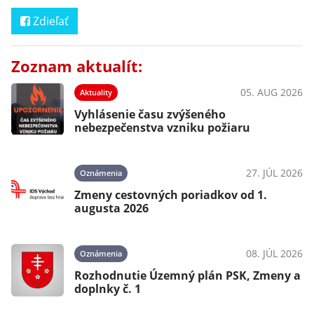
Zdieľať
Zoznam aktualít:
05. AUG 2026
Aktuality
Vyhlásenie času zvýšeného
nebezpečenstva vzniku požiaru
27. JÚL 2026
Oznámenia
Zmeny cestovných poriadkov od 1.
augusta 2026
08. JÚL 2026
Oznámenia
Rozhodnutie Územný plán PSK, Zmeny a
doplnky č. 1