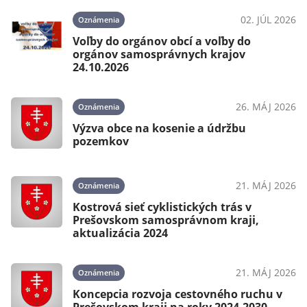
02. JÚL 2026
Oznámenia
Voľby do orgánov obcí a voľby do
orgánov samosprávnych krajov
24.10.2026
26. MÁJ 2026
Oznámenia
Výzva obce na kosenie a údržbu
pozemkov
21. MÁJ 2026
Oznámenia
Kostrová sieť cyklistických trás v
Prešovskom samosprávnom kraji,
aktualizácia 2024
21. MÁJ 2026
Oznámenia
Koncepcia rozvoja cestovného ruchu v