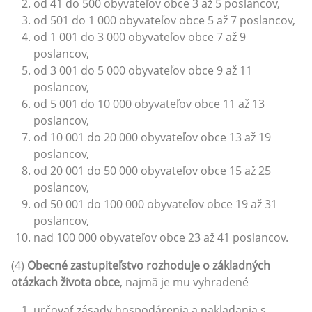
od 41 do 500 obyvateľov obce 3 až 5 poslancov,
od 501 do 1 000 obyvateľov obce 5 až 7 poslancov,
od 1 001 do 3 000 obyvateľov obce 7 až 9
poslancov,
od 3 001 do 5 000 obyvateľov obce 9 až 11
poslancov,
od 5 001 do 10 000 obyvateľov obce 11 až 13
poslancov,
od 10 001 do 20 000 obyvateľov obce 13 až 19
poslancov,
od 20 001 do 50 000 obyvateľov obce 15 až 25
poslancov,
od 50 001 do 100 000 obyvateľov obce 19 až 31
poslancov,
nad 100 000 obyvateľov obce 23 až 41 poslancov.
(4)
Obecné zastupiteľstvo rozhoduje o základných
otázkach života obce
, najmä je mu vyhradené
určovať zásady hospodárenia a nakladania s