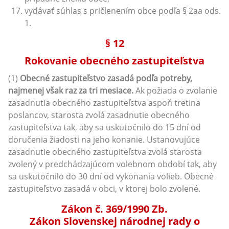
vydávať súhlas s pričlenením obce podľa § 2aa ods.
1.
§ 12
Rokovanie obecného zastupiteľstva
(1)
Obecné zastupiteľstvo zasadá podľa potreby,
najmenej však raz za tri mesiace.
Ak požiada o zvolanie
zasadnutia obecného zastupiteľstva aspoň tretina
poslancov, starosta zvolá zasadnutie obecného
zastupiteľstva tak, aby sa uskutočnilo do 15 dní od
doručenia žiadosti na jeho konanie. Ustanovujúce
zasadnutie obecného zastupiteľstva zvolá starosta
zvolený v predchádzajúcom volebnom období tak, aby
sa uskutočnilo do 30 dní od vykonania volieb. Obecné
zastupiteľstvo zasadá v obci, v ktorej bolo zvolené.
Zákon č. 369/1990 Zb.
Zákon Slovenskej národnej rady o