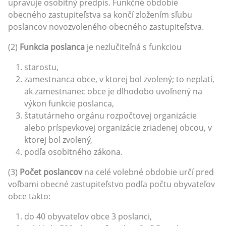
upravuje osobitný predpis. Funkčné obdobie
obecného zastupiteľstva sa končí zložením sľubu
poslancov novozvoleného obecného zastupiteľstva.
(2)
Funkcia poslanca
je nezlučiteľná s funkciou
starostu,
zamestnanca obce, v ktorej bol zvolený; to neplatí,
ak zamestnanec obce je dlhodobo uvoľnený na
výkon funkcie poslanca,
štatutárneho orgánu rozpočtovej organizácie
alebo príspevkovej organizácie zriadenej obcou, v
ktorej bol zvolený,
podľa osobitného zákona.
(3)
Počet poslancov
na celé volebné obdobie určí pred
voľbami obecné zastupiteľstvo podľa počtu obyvateľov
obce takto:
do 40 obyvateľov obce 3 poslanci,