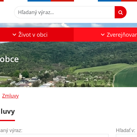
Hľadaný výraz...
Život v obci
Zverejňova
 obce
Zmluvy
luvy
aný výraz:
Hľadať v: