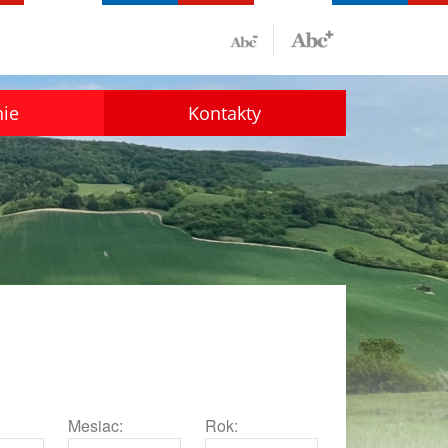
nie
Kontakty
Mesiac:
Rok: