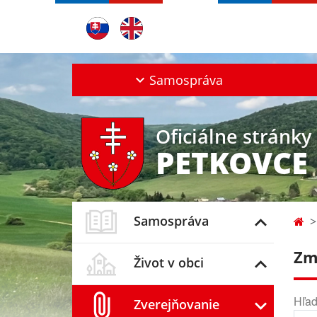
Samospráva
Oficiálne stránky
PETKOVCE
Samospráva
Zm
Život v obci
Hľad
Zverejňovanie