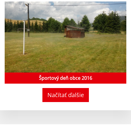
Športový deň obce 2016
Načítať ďalšie