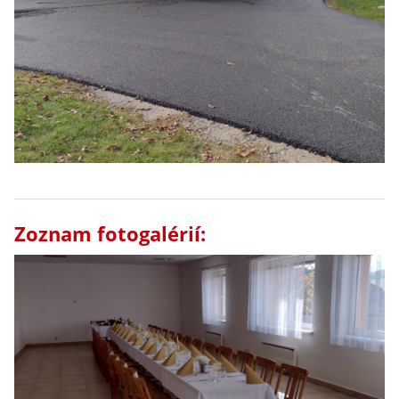
Zoznam fotogalérií: