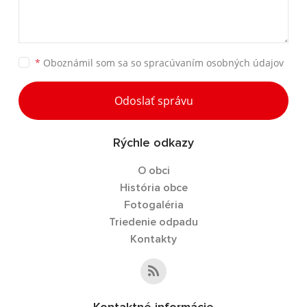
*
Oboznámil som sa so
spracúvaním osobných údajov
Odoslať správu
Rýchle odkazy
O obci
História obce
Fotogaléria
Triedenie odpadu
Kontakty