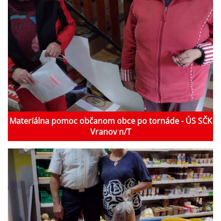
Materiálna pomoc občanom obce po tornáde - ÚS SČK
Vranov n/T