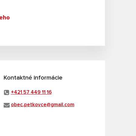
neho
Kontaktné informácie
+421 57 449 11 16
obec.petkovce@gmail.com