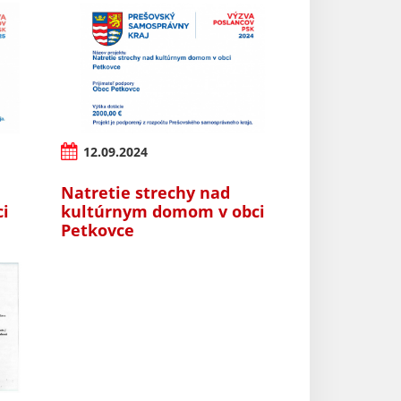
12.09.2024
Natretie strechy nad
ci
kultúrnym domom v obci
Petkovce