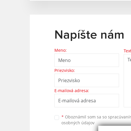
Napíšte nám
Meno:
Tex
Priezvisko:
E-mailová adresa:
*
Oboznámil som sa so
spracúvan
osobných údajov