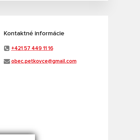
Kontaktné informácie
+421 57 449 11 16
obec.petkovce@gmail.com