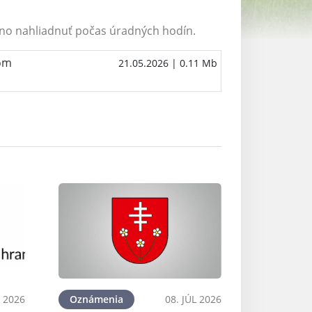
no nahliadnuť počas úradných hodín.
nom
21.05.2026
| 0.11 Mb
L 2026
Oznámenia
08. JÚL 2026