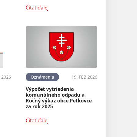
Čítať ďalej
 2026
Oznámenia
19. FEB 2026
Výpočet vytriedenia
komunálneho odpadu a
Ročný výkaz obce Petkovce
za rok 2025
Čítať ďalej