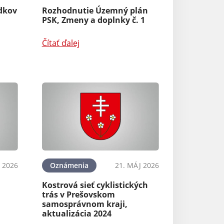
dkov
Rozhodnutie Územný plán
PSK, Zmeny a doplnky č. 1
Čítať ďalej
 2026
Oznámenia
21. MÁJ 2026
Kostrová sieť cyklistických
trás v Prešovskom
samosprávnom kraji,
aktualizácia 2024