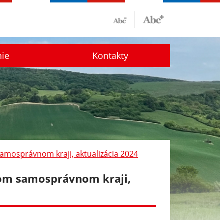
nie
Kontakty
samosprávnom kraji, aktualizácia 2024
skom samosprávnom kraji,