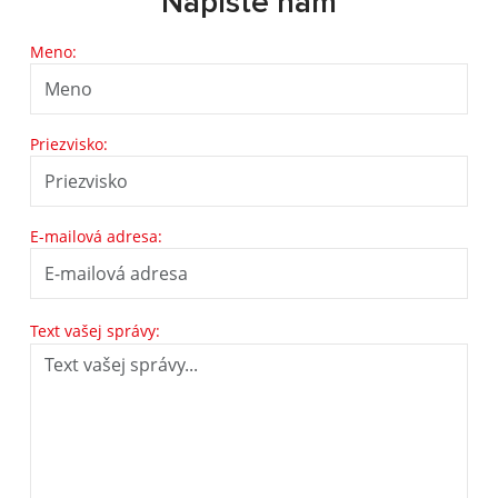
Napíšte nám
Meno:
Priezvisko:
E-mailová adresa:
Text vašej správy: