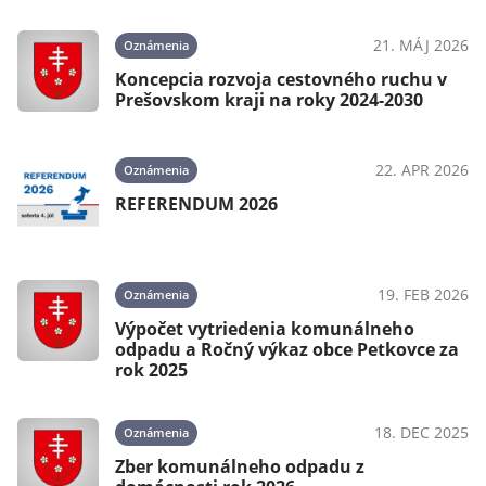
21. MÁJ 2026
Oznámenia
Koncepcia rozvoja cestovného ruchu v
Prešovskom kraji na roky 2024-2030
22. APR 2026
Oznámenia
REFERENDUM 2026
19. FEB 2026
Oznámenia
Výpočet vytriedenia komunálneho
odpadu a Ročný výkaz obce Petkovce za
rok 2025
18. DEC 2025
Oznámenia
Zber komunálneho odpadu z