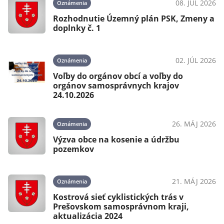
08. JÚL 2026
Oznámenia
Rozhodnutie Územný plán PSK, Zmeny a
doplnky č. 1
02. JÚL 2026
Oznámenia
Voľby do orgánov obcí a voľby do
orgánov samosprávnych krajov
24.10.2026
26. MÁJ 2026
Oznámenia
Výzva obce na kosenie a údržbu
pozemkov
21. MÁJ 2026
Oznámenia
Kostrová sieť cyklistických trás v
Prešovskom samosprávnom kraji,
aktualizácia 2024