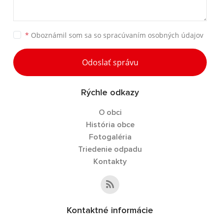
*
Oboznámil som sa so
spracúvaním osobných údajov
Odoslať správu
Rýchle odkazy
O obci
História obce
Fotogaléria
Triedenie odpadu
Kontakty
Kontaktné informácie