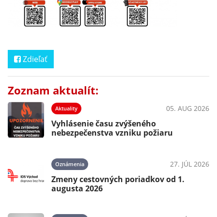
Zdieľať
Zoznam aktualít:
05. AUG 2026
Aktuality
Vyhlásenie času zvýšeného
nebezpečenstva vzniku požiaru
27. JÚL 2026
Oznámenia
Zmeny cestovných poriadkov od 1.
augusta 2026