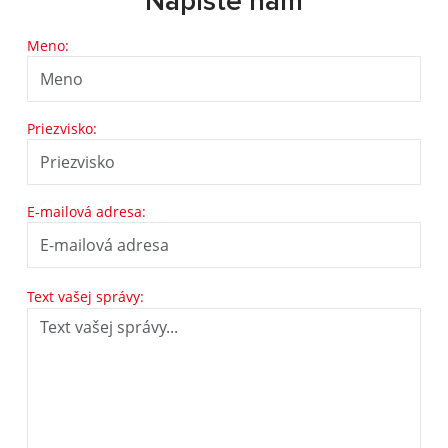
Napíšte nám
Meno:
Priezvisko:
E-mailová adresa:
Text vašej správy: