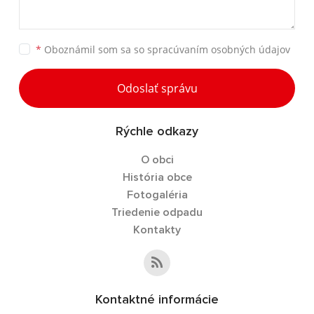
*
Oboznámil som sa so
spracúvaním osobných údajov
Odoslať správu
Rýchle odkazy
O obci
História obce
Fotogaléria
Triedenie odpadu
Kontakty
Kontaktné informácie