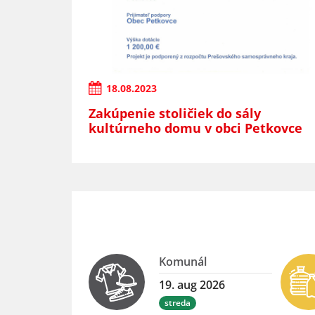
18.08.2023
Zakúpenie stoličiek do sály
kultúrneho domu v obci Petkovce
Komunál
19. aug 2026
streda