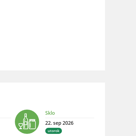
Sklo
22. sep 2026
utorok