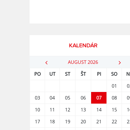
KALENDÁR
AUGUST 2026
PO
UT
ST
ŠT
PI
SO
N
01
0
03
04
05
06
07
08
0
10
11
12
13
14
15
1
17
18
19
20
21
22
2