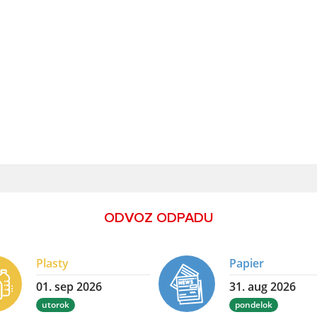
ODVOZ ODPADU
Plasty
Papier
01. sep 2026
31. aug 2026
utorok
pondelok