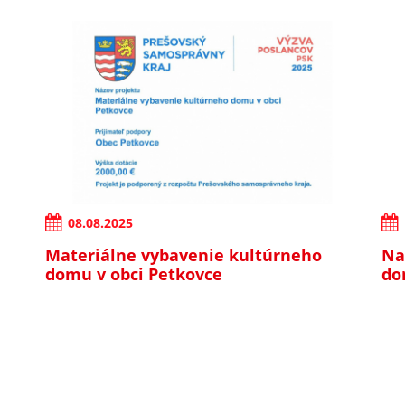
08.08.2025
Materiálne vybavenie kultúrneho
Na
domu v obci Petkovce
do