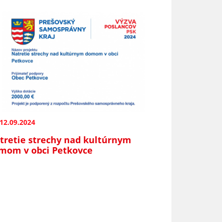
12.09.2024
tretie strechy nad kultúrnym
mom v obci Petkovce