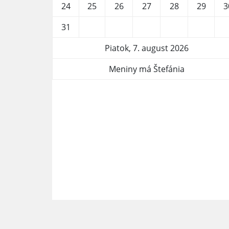
24
25
26
27
28
29
3
31
Piatok, 7. august 2026
Meniny má Štefánia