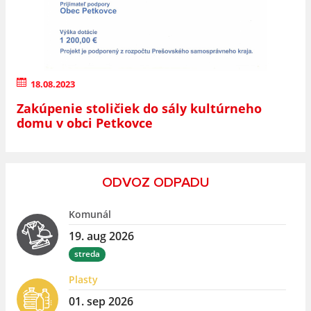
18.08.2023
Zakúpenie stoličiek do sály kultúrneho
domu v obci Petkovce
ODVOZ ODPADU
Komunál
19. aug 2026
streda
Plasty
01. sep 2026