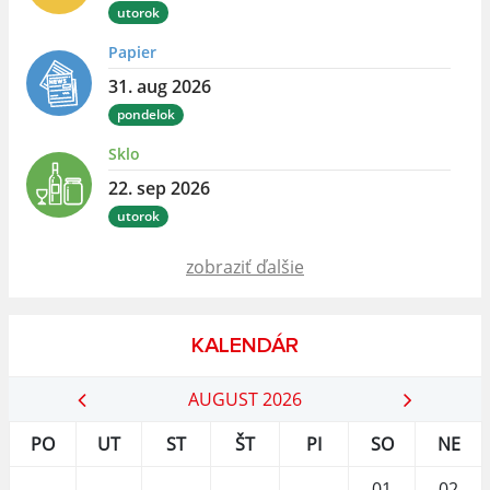
utorok
Papier
31. aug 2026
pondelok
Sklo
22. sep 2026
utorok
zobraziť ďalšie
KALENDÁR
AUGUST 2026
PO
UT
ST
ŠT
PI
SO
NE
01
02