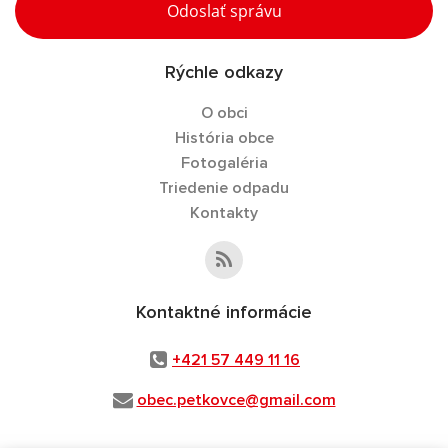
Odoslať správu
Rýchle odkazy
O obci
História obce
Fotogaléria
Triedenie odpadu
Kontakty
Kontaktné informácie
+421 57 449 11 16
obec.petkovce@gmail.com